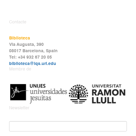
Contacte
Biblioteca
Via Augusta, 390
08017 Barcelona, Spain
Tel: +34 932 67 20 05
biblioteca@iqs.url.edu
Membre de
Newsletter
Email