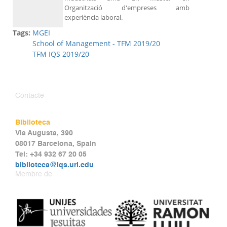
Organització d'empreses amb
experiència laboral.
Tags:
MGEI
School of Management - TFM 2019/20
TFM IQS 2019/20
Contacte
Biblioteca
Via Augusta, 390
08017 Barcelona, Spain
Tel: +34 932 67 20 05
biblioteca@iqs.url.edu
Membre de