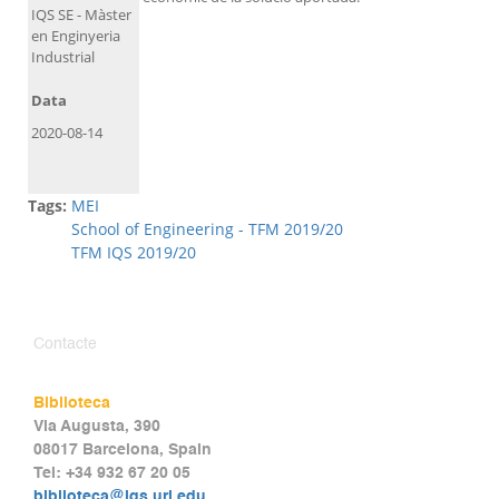
IQS SE - Màster
en Enginyeria
Industrial
Data
2020-08-14
Tags:
MEI
School of Engineering - TFM 2019/20
TFM IQS 2019/20
Contacte
Biblioteca
Via Augusta, 390
08017 Barcelona, Spain
Tel: +34 932 67 20 05
biblioteca@iqs.url.edu