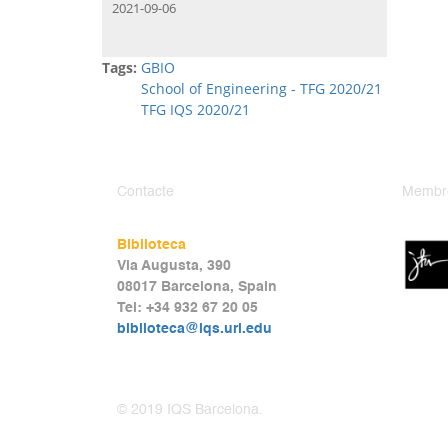
2021-09-06
Tags:
GBIO
School of Engineering - TFG 2020/21
TFG IQS 2020/21
Contacte
Membr
Biblioteca
Via Augusta, 390
08017 Barcelona, Spain
Tel: +34 932 67 20 05
biblioteca@iqs.url.edu
© 2019 IQS Barcelona.