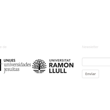
e de
Newsletter
Email
*
Enviar