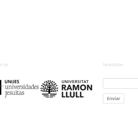
e de
Newsletter
Email
*
Enviar