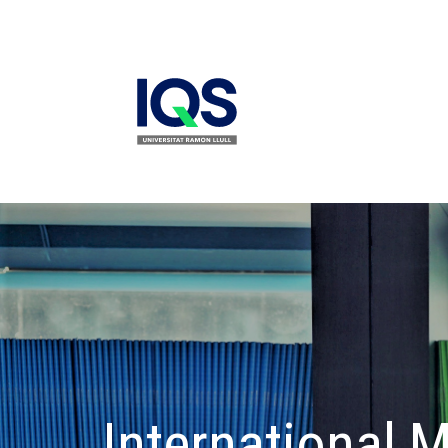
Skip
to
main
content
International 