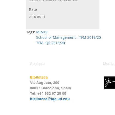
Data
2020-06-01
Tags:
MIMDE
School of Management - TFM 2019/20
TFM IQS 2019/20
Contacte
Membr
Biblioteca
Via Augusta, 390
08017 Barcelona, Spain
Tel: +34 932 67 20 05
biblioteca@iqs.url.edu