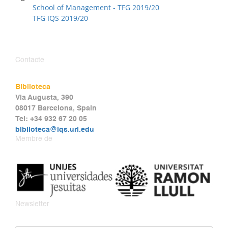
School of Management - TFG 2019/20
TFG IQS 2019/20
Contacte
Biblioteca
Via Augusta, 390
08017 Barcelona, Spain
Tel: +34 932 67 20 05
biblioteca@iqs.url.edu
Membre de
Newsletter