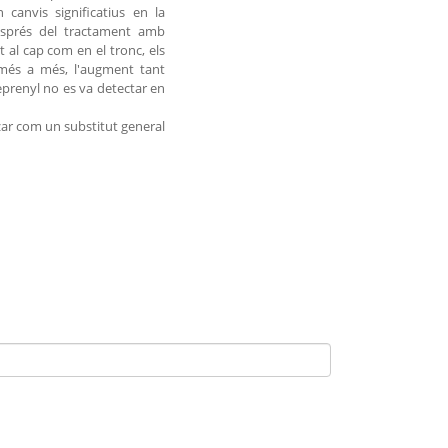
canvis significatius en la
després del tractament amb
 al cap com en el tronc, els
 més a més, l'augment tant
eprenyl no es va detectar en
tzar com un substitut general