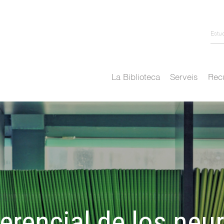
Estu
La Biblioteca
Serveis
Recu
erencial de los ne