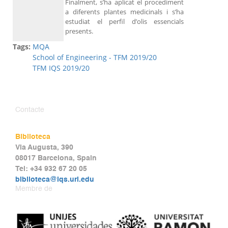
Finalment, s’ha aplicat el procediment
a diferents plantes medicinals i s’ha
estudiat el perfil d’olis essencials
presents.
Tags:
MQA
School of Engineering - TFM 2019/20
TFM IQS 2019/20
Contacte
Biblioteca
Via Augusta, 390
08017 Barcelona, Spain
Tel: +34 932 67 20 05
biblioteca@iqs.url.edu
Membre de