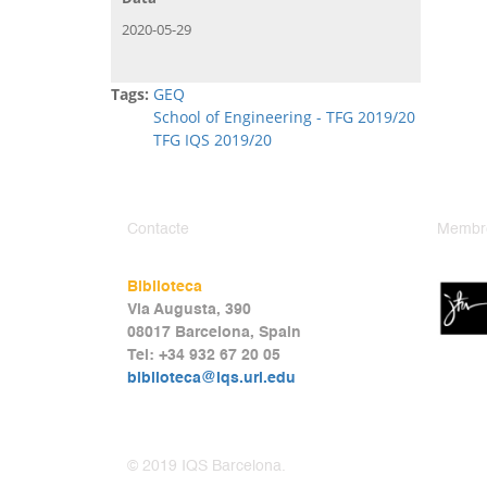
2020-05-29
Tags:
GEQ
School of Engineering - TFG 2019/20
TFG IQS 2019/20
Contacte
Membr
Biblioteca
Via Augusta, 390
08017 Barcelona, Spain
Tel: +34 932 67 20 05
biblioteca@iqs.url.edu
© 2019 IQS Barcelona.