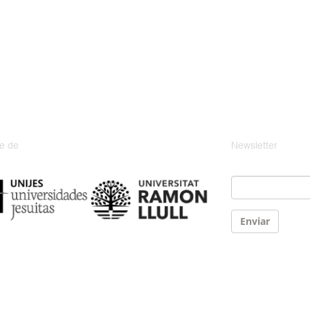
e de
Newsletter
Email
*
Enviar