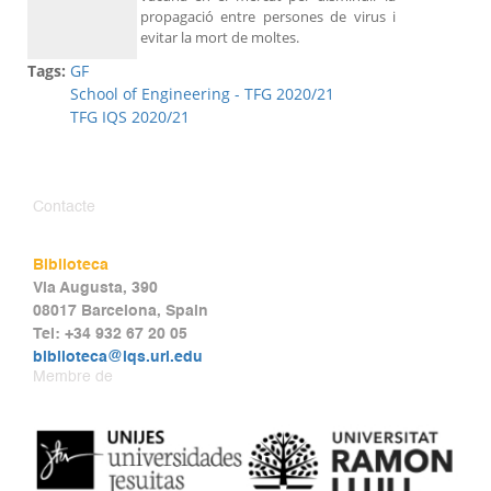
propagació entre persones de virus i
evitar la mort de moltes.
Tags:
GF
School of Engineering - TFG 2020/21
TFG IQS 2020/21
Contacte
Biblioteca
Via Augusta, 390
08017 Barcelona, Spain
Tel: +34 932 67 20 05
biblioteca@iqs.url.edu
Membre de