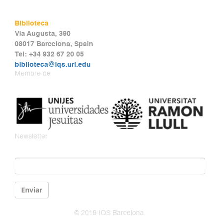
Biblioteca
Via Augusta, 390
08017 Barcelona, Spain
Tel: +34 932 67 20 05
biblioteca@iqs.url.edu
Membre de
Newsletter
Email
*
Enviar
© 2019 IQS Barcelona.