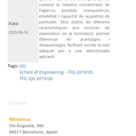
contenir la màxima concentració de
fragància possible, transparència,
estabilitat i capacitat de suspensió de
partícules. Sens dubte, les diferents
Data
característiques que mostren els
2020-06-16
espessidors en la formulació, permet
diferenciar els avantatges i
desavantatges, facilitant escollir el més
adequat per a una determinada
aplicació.
Tags:
GQ
School of Engineering - TFG 2019/20
TFG IQS 2019/20
Contacte
Biblioteca
Via Augusta, 390
08017 Barcelona, Spain