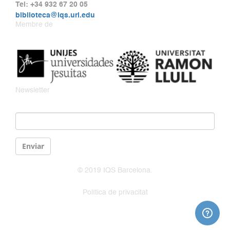
Tel: +34 932 67 20 05
biblioteca@iqs.url.edu
Membre de
Newsletter
Email
*
Enviar
© 2019 IQS Barcelona.
Política de privacitat