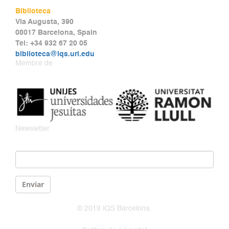
Biblioteca
Via Augusta, 390
08017 Barcelona, Spain
Tel: +34 932 67 20 05
biblioteca@iqs.url.edu
Membre de
Newsletter
Email
*
Enviar
© 2019 IQS Barcelona.