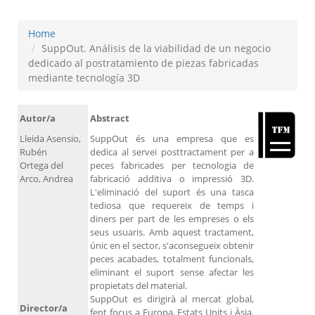
Home
SuppOut. Análisis de la viabilidad de un negocio
dedicado al postratamiento de piezas fabricadas
mediante tecnología 3D
Autor/a
Abstract
Lleida Asensio,
SuppOut és una empresa que es
Rubén
dedica al servei posttractament per a
Ortega del
peces fabricades per tecnologia de
Arco, Andrea
fabricació additiva o impressió 3D.
L'eliminació del suport és una tasca
tediosa que requereix de temps i
diners per part de les empreses o els
seus usuaris. Amb aquest tractament,
únic en el sector, s'aconsegueix obtenir
peces acabades, totalment funcionals,
eliminant el suport sense afectar les
propietats del material.
SuppOut es dirigirà al mercat global,
Director/a
fent focus a Europa, Estats Units i Àsia.