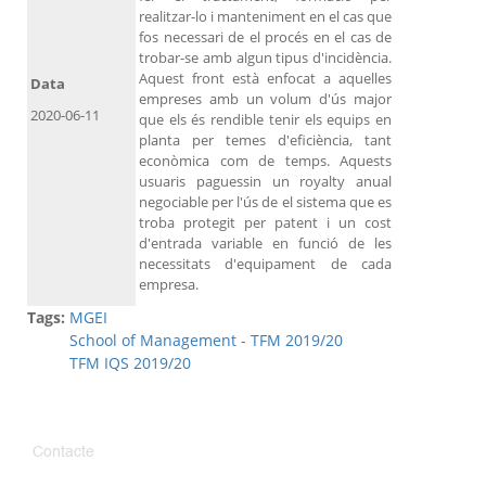
realitzar-lo i manteniment en el cas que
fos necessari de el procés en el cas de
trobar-se amb algun tipus d'incidència.
Aquest front està enfocat a aquelles
Data
empreses amb un volum d'ús major
2020-06-11
que els és rendible tenir els equips en
planta per temes d'eficiència, tant
econòmica com de temps. Aquests
usuaris paguessin un royalty anual
negociable per l'ús de el sistema que es
troba protegit per patent i un cost
d'entrada variable en funció de les
necessitats d'equipament de cada
empresa.
Tags:
MGEI
School of Management - TFM 2019/20
TFM IQS 2019/20
Contacte