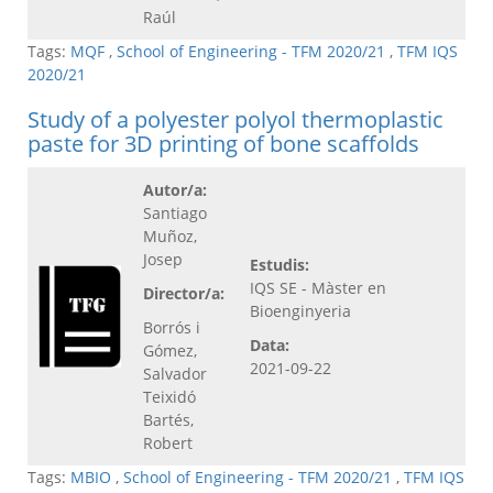
Raúl
Tags:
MQF
,
School of Engineering - TFM 2020/21
,
TFM IQS
2020/21
Study of a polyester polyol thermoplastic
paste for 3D printing of bone scaffolds
Autor/a:
Santiago
Muñoz,
Josep
Estudis:
IQS SE - Màster en
Director/a:
Bioenginyeria
Borrós i
Data:
Gómez,
2021-09-22
Salvador
Teixidó
Bartés,
Robert
Tags:
MBIO
,
School of Engineering - TFM 2020/21
,
TFM IQS