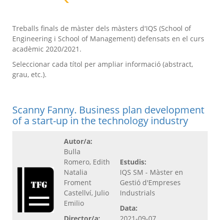
Treballs finals de màster dels màsters d'IQS (School of
Engineering i School of Management) defensats en el curs
acadèmic 2020/2021.
Seleccionar cada títol per ampliar informació (abstract,
grau, etc.).
Scanny Fanny. Business plan development
of a start-up in the technology industry
Autor/a:
Bulla
Romero, Edith
Estudis:
Natalia
IQS SM - Màster en
Froment
Gestió d'Empreses
Castellví, Julio
Industrials
Emilio
Data:
Director/a:
2021-09-07