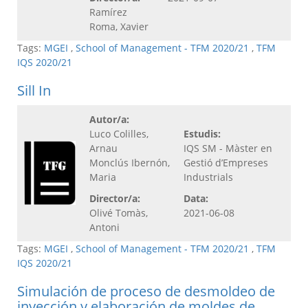
Ramírez
Roma, Xavier
Tags:
MGEI
,
School of Management - TFM 2020/21
,
TFM
IQS 2020/21
Sill In
Autor/a:
Luco Colilles,
Estudis:
Arnau
IQS SM - Màster en
Monclús Ibernón,
Gestió d’Empreses
Maria
Industrials
Director/a:
Data:
Olivé Tomàs,
2021-06-08
Antoni
Tags:
MGEI
,
School of Management - TFM 2020/21
,
TFM
IQS 2020/21
Simulación de proceso de desmoldeo de
inyección y elaboración de moldes de