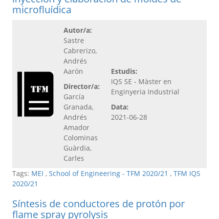
microfluídica
Autor/a:
Sastre
Cabrerizo,
Andrés
Aarón
Estudis:
IQS SE - Màster en
Director/a:
Enginyeria Industrial
García
Granada,
Data:
Andrés
2021-06-28
Amador
Colominas
Guàrdia,
Carles
Tags:
MEI
,
School of Engineering - TFM 2020/21
,
TFM IQS
2020/21
Síntesis de conductores de protón por
flame spray pyrolysis