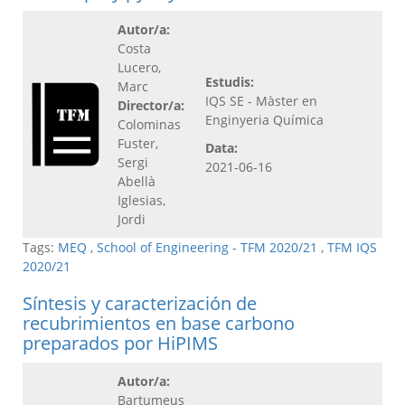
Autor/a:
Costa
Lucero,
Estudis:
Marc
IQS SE - Màster en
Director/a:
Enginyeria Química
Colominas
Fuster,
Data:
Sergi
2021-06-16
Abellà
Iglesias,
Jordi
Tags:
MEQ
,
School of Engineering - TFM 2020/21
,
TFM IQS
2020/21
Síntesis y caracterización de
recubrimientos en base carbono
preparados por HiPIMS
Autor/a:
Bartumeus