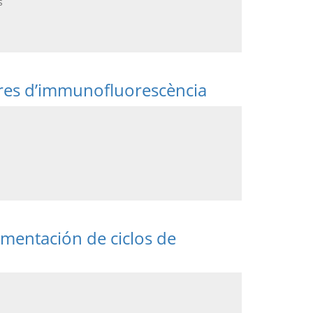
s
tres d’immunofluorescència
ementación de ciclos de