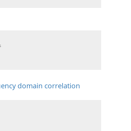
s
uency domain correlation