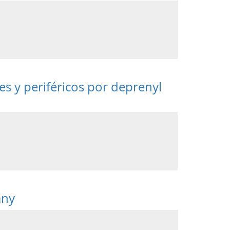
s y periféricos por deprenyl
any