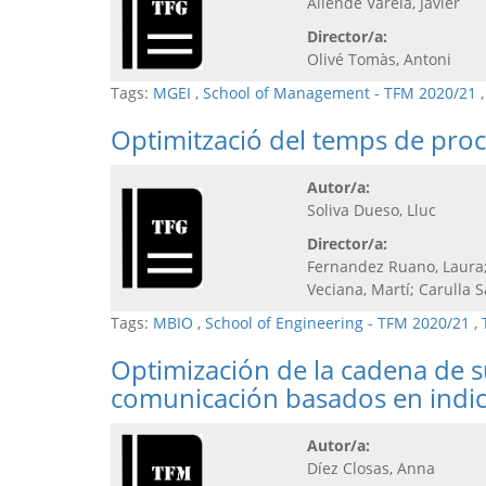
Allende Varela, Javier
Director/a:
Olivé Tomàs, Antoni
Tags:
MGEI
,
School of Management - TFM 2020/21
Optimització del temps de pro
Autor/a:
Soliva Dueso, Lluc
Director/a:
Fernandez Ruano, Laura;
Veciana, Martí; Carulla 
Tags:
MBIO
,
School of Engineering - TFM 2020/21
,
Optimización de la cadena de s
comunicación basados en indi
Autor/a:
Díez Closas, Anna