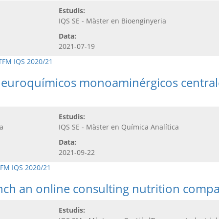
Estudis:
IQS SE - Màster en Bioenginyeria
Data:
2021-07-19
TFM IQS 2020/21
 neuroquímicos monoaminérgicos centrale
Estudis:
a
IQS SE - Màster en Química Analítica
Data:
2021-09-22
FM IQS 2020/21
unch an online consulting nutrition comp
Estudis: