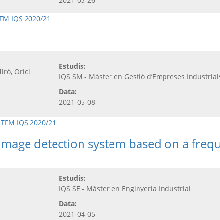
2021-03-26
FM IQS 2020/21
Estudis:
Miró, Oriol
IQS SM - Màster en Gestió d’Empreses Industrial
Data:
2021-05-08
,
TFM IQS 2020/21
amage detection system based on a freq
Estudis:
IQS SE - Màster en Enginyeria Industrial
Data:
2021-04-05