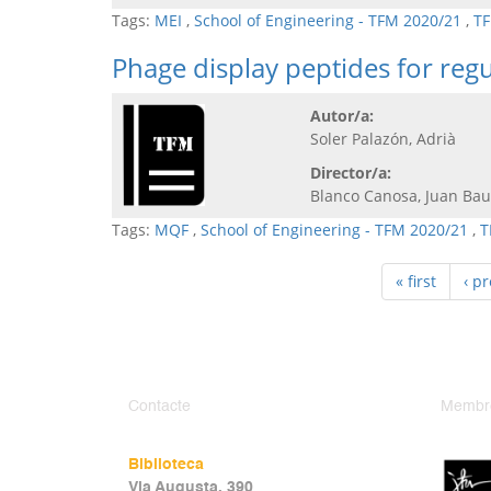
Tags:
MEI
,
School of Engineering - TFM 2020/21
,
TF
Phage display peptides for reg
Autor/a:
Soler Palazón, Adrià
Director/a:
Blanco Canosa, Juan Bau
Tags:
MQF
,
School of Engineering - TFM 2020/21
,
T
« first
‹ p
Contacte
Membr
Biblioteca
Via Augusta, 390