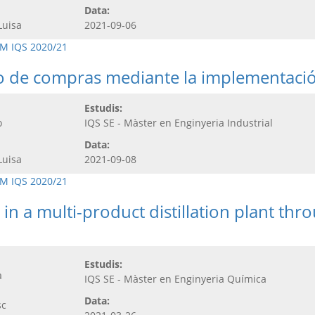
Data:
Luisa
2021-09-06
M IQS 2020/21
o de compras mediante la implementació
Estudis:
o
IQS SE - Màster en Enginyeria Industrial
Data:
Luisa
2021-09-08
M IQS 2020/21
in a multi-product distillation plant thr
Estudis:
a
IQS SE - Màster en Enginyeria Química
Data:
sc