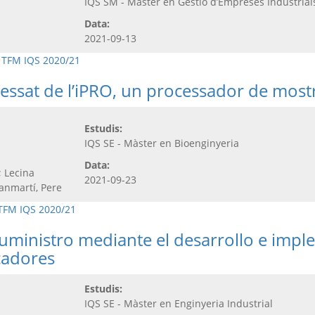
IQS SM - Màster en Gestió d’Empreses Industrial
Data:
2021-09-13
,
TFM IQS 2020/21
cessat de l’iPRO, un processador de mos
Estudis:
IQS SE - Màster en Bioenginyeria
Data:
 Lecina
2021-09-23
Sanmartí, Pere
TFM IQS 2020/21
uministro mediante el desarrollo e impl
cadores
Estudis:
IQS SE - Màster en Enginyeria Industrial