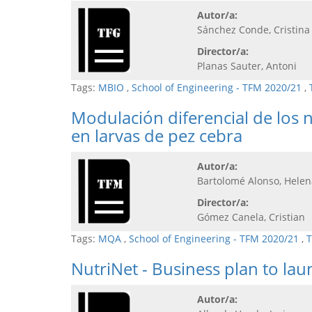
Autor/a:
Sánchez Conde, Cristina
Director/a:
Planas Sauter, Antoni
Tags:
MBIO
,
School of Engineering - TFM 2020/21
,
Modulación diferencial de los
en larvas de pez cebra
Autor/a:
Bartolomé Alonso, Helen
Director/a:
Gómez Canela, Cristian
Tags:
MQA
,
School of Engineering - TFM 2020/21
,
T
NutriNet - Business plan to la
Autor/a: