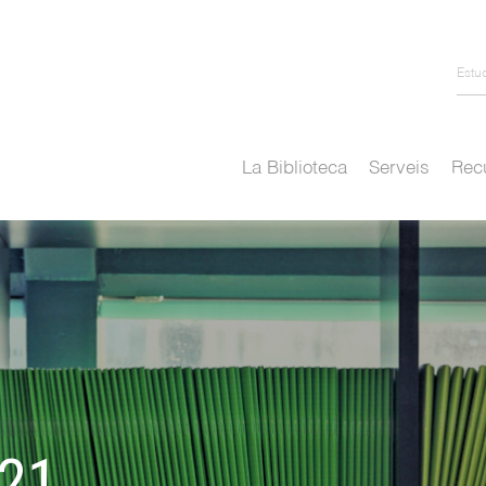
Estu
La Biblioteca
Serveis
Recu
21