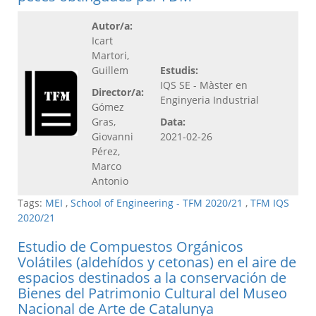
Autor/a:
Icart
Martori,
Guillem
Estudis:
IQS SE - Màster en
Director/a:
Enginyeria Industrial
Gómez
Gras,
Data:
Giovanni
2021-02-26
Pérez,
Marco
Antonio
Tags:
MEI
,
School of Engineering - TFM 2020/21
,
TFM IQS
2020/21
Estudio de Compuestos Orgánicos
Volátiles (aldehídos y cetonas) en el aire de
espacios destinados a la conservación de
Bienes del Patrimonio Cultural del Museo
Nacional de Arte de Catalunya