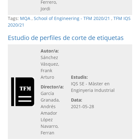
Ferrero,
Jordi
Tags:
MQA
,
School of Engineering - TFM 2020/21
,
TFM IQS
2020/21
Estudio de perfiles de corte de etiquetas
Autor/a:
Sánchez
Vásquez,
Frank
Arturo
Estudis:
IQS SE - Màster en
Director/a:
Enginyeria Industrial
García
Granada,
Data:
Andrés
2021-05-28
Amador
López
Navarro,
Ferran