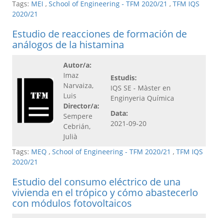
Tags:
MEI
,
School of Engineering - TFM 2020/21
,
TFM IQS
2020/21
Estudio de reacciones de formación de
análogos de la histamina
Autor/a:
Imaz
Estudis:
Narvaiza,
IQS SE - Màster en
Luis
Enginyeria Química
Director/a:
Data:
Sempere
2021-09-20
Cebrián,
Julià
Tags:
MEQ
,
School of Engineering - TFM 2020/21
,
TFM IQS
2020/21
Estudio del consumo eléctrico de una
vivienda en el trópico y cómo abastecerlo
con módulos fotovoltaicos