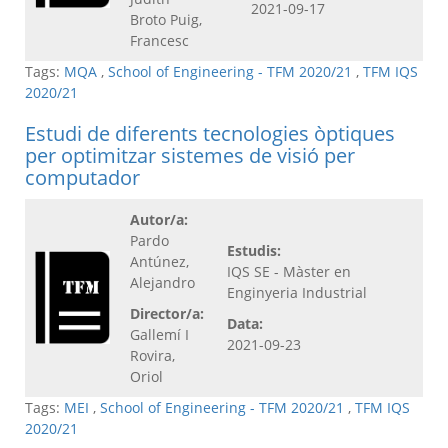
2021-09-17
Broto Puig,
Francesc
Tags:
MQA
,
School of Engineering - TFM 2020/21
,
TFM IQS
2020/21
Estudi de diferents tecnologies òptiques
per optimitzar sistemes de visió per
computador
Autor/a:
Pardo
Estudis:
Antúnez,
IQS SE - Màster en
Alejandro
Enginyeria Industrial
Director/a:
Data:
Gallemí I
2021-09-23
Rovira,
Oriol
Tags:
MEI
,
School of Engineering - TFM 2020/21
,
TFM IQS
2020/21