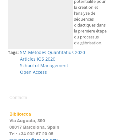
potentialité pour
la création et
l’analyse de
séquences
didactiques dans
la première étape
du processus
d’algébrisation.
Tags:
SM-Mètodes Quantitatius 2020
Articles IQS 2020
School of Management
Open Access
Contacte
Biblioteca
Via Augusta, 390
08017 Barcelona, Spain
Tel: +34 932 67 20 05