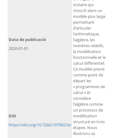
scolaire qui
s’inscrit dans un
modèle plus large
permettant
d’articuler
l’arithmétique,
Data de publicació
l’algèbre, les
nombres relatifs,
2020-01-01
la modélisation
fonctionnelle et le
calcul différentiel.
Ce modèle prend
comme point de
départ les
« programmes de
calcul » et
considère
l’algèbre comme
un processus de
DOI
modélisation
structuré en trois
https://doi.org/10.7202/1070027ar
étapes. Nous
illustrons sa