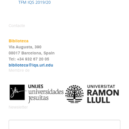
TFM IQS 2019/20
Contacte
Biblioteca
Via Augusta, 390
08017 Barcelona, Spain
Tel: +34 932 67 20 05
biblioteca@iqs.url.edu
Membre de
Newsletter