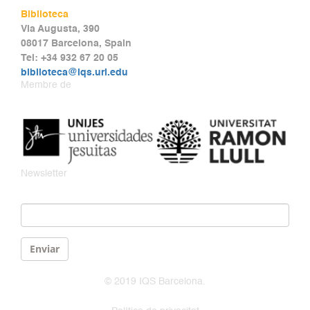
Biblioteca
Via Augusta, 390
08017 Barcelona, Spain
Tel: +34 932 67 20 05
biblioteca@iqs.url.edu
Membre de
Newsletter
Email
*
Enviar
© 2019 IQS Barcelona.