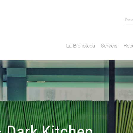
Estu
La Biblioteca
Serveis
Recu
 Dark Kitchen