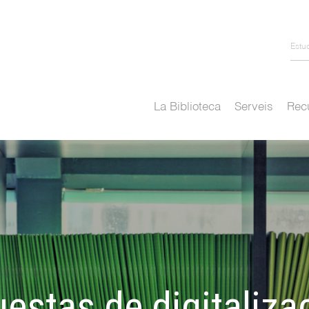
Estu
La Biblioteca
Serveis
Recu
estas de digitaliza