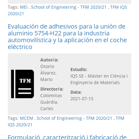
Tags:
MEI
,
School of Engineering - TFM 2020/21
,
TFM IQS
2020/21
Evaluación de adhesivos para la unión de
aluminio 5754-H22 para la industria
automovilística y la aplicación en el coche
eléctrico
Autor/a:
Osorio
Estudis:
Álvarez,
IQS SE - Màster en Ciència i
Mario
Enginyeria de Materials
Director/a:
Data:
Colominas
2021-07-15
Guàrdia,
Carles
Tags:
MCEM
,
School of Engineering - TFM 2020/21
,
TFM
IQS 2020/21
Formulació, caracterització i fabricació de