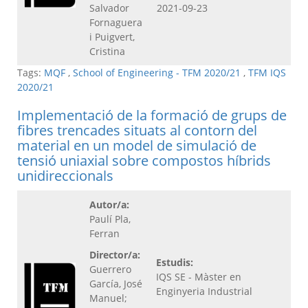
Salvador
2021-09-23
Fornaguera
i Puigvert,
Cristina
Tags:
MQF
,
School of Engineering - TFM 2020/21
,
TFM IQS
2020/21
Implementació de la formació de grups de
fibres trencades situats al contorn del
material en un model de simulació de
tensió uniaxial sobre compostos híbrids
unidireccionals
Autor/a:
Paulí Pla,
Ferran
Director/a:
Estudis:
Guerrero
IQS SE - Màster en
García, José
Enginyeria Industrial
Manuel;