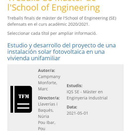
l'School of Engineering
Treballs finals de màster de l'School of Engineering (SE)
defensats en el curs acadèmic 2020/2021.
Seleccionar cada títol per ampliar informació.
Estudio y desarrollo del proyecto de una
instalación solar fotovoltaica en una
vivienda unifamiliar
Autor/a:
Campmany
Monforte,
Estudis:
Marc
IQS SE - Màster en
Director/a:
Enginyeria Industrial
Llaverías i
Data:
Baqués,
2021-05-01
Núria
Pou Ibar,
Pou