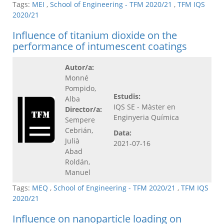
Tags:
MEI
,
School of Engineering - TFM 2020/21
,
TFM IQS
2020/21
Influence of titanium dioxide on the
performance of intumescent coatings
Autor/a:
Monné
Pompido,
Estudis:
Alba
IQS SE - Màster en
Director/a:
Enginyeria Química
Sempere
Cebrián,
Data:
Julià
2021-07-16
Abad
Roldán,
Manuel
Tags:
MEQ
,
School of Engineering - TFM 2020/21
,
TFM IQS
2020/21
Influence on nanoparticle loading on