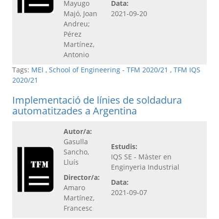
Mayugo
Data:
Majó, Joan
2021-09-20
Andreu;
Pérez
Martínez,
Antonio
Tags:
MEI
,
School of Engineering - TFM 2020/21
,
TFM IQS
2020/21
Implementació de línies de soldadura
automatitzades a Argentina
Autor/a:
Gasulla
Estudis:
Sancho,
IQS SE - Màster en
Lluís
Enginyeria Industrial
Director/a:
Data:
Amaro
2021-09-07
Martínez,
Francesc