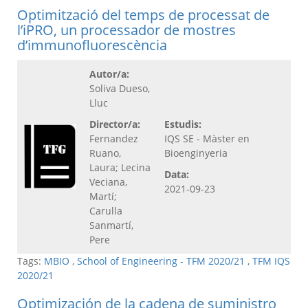
Optimització del temps de processat de
l’iPRO, un processador de mostres
d’immunofluorescència
Autor/a:
Soliva Dueso,
Lluc
Director/a:
Estudis:
Fernandez
IQS SE - Màster en
Ruano,
Bioenginyeria
Laura; Lecina
Data:
Veciana,
2021-09-23
Martí;
Carulla
Sanmartí,
Pere
Tags:
MBIO
,
School of Engineering - TFM 2020/21
,
TFM IQS
2020/21
Optimización de la cadena de suministro