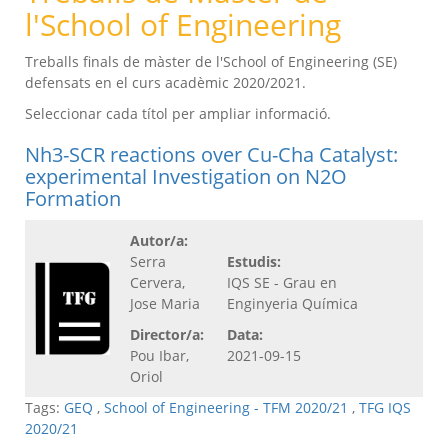
l'School of Engineering
Treballs finals de màster de l'School of Engineering (SE)
defensats en el curs acadèmic 2020/2021.
Seleccionar cada títol per ampliar informació.
Nh3-SCR reactions over Cu-Cha Catalyst:
experimental Investigation on N2O
Formation
Autor/a:
Serra
Estudis:
Cervera,
IQS SE - Grau en
Jose Maria
Enginyeria Química
Director/a:
Data:
Pou Ibar,
2021-09-15
Oriol
Tags:
GEQ
,
School of Engineering - TFM 2020/21
,
TFG IQS
2020/21