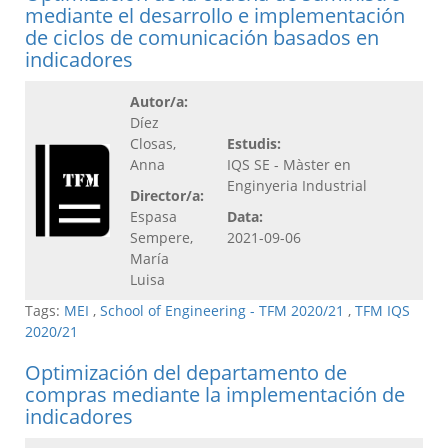
mediante el desarrollo e implementación
de ciclos de comunicación basados en
indicadores
Autor/a:
Díez
Closas,
Estudis:
Anna
IQS SE - Màster en
Enginyeria Industrial
Director/a:
Espasa
Data:
Sempere,
2021-09-06
María
Luisa
Tags:
MEI
,
School of Engineering - TFM 2020/21
,
TFM IQS
2020/21
Optimización del departamento de
compras mediante la implementación de
indicadores