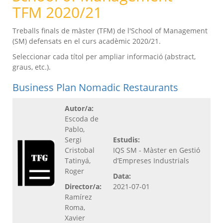
TFM 2020/21
Treballs finals de màster (TFM) de l'School of Management
(SM) defensats en el curs acadèmic 2020/21.
Seleccionar cada títol per ampliar informació (abstract,
graus, etc.).
Business Plan Nomadic Restaurants
Autor/a:
Escoda de
Pablo,
Sergi
Estudis:
Cristobal
IQS SM - Màster en Gestió
Tatinyá,
d’Empreses Industrials
Roger
Data:
Director/a:
2021-07-01
Ramírez
Roma,
Xavier