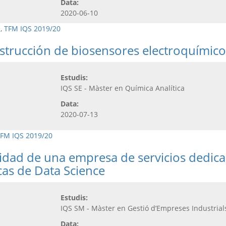
Data:
2020-06-10
,
TFM IQS 2019/20
strucción de biosensores electroquímico
Estudis:
IQS SE - Màster en Química Analítica
Data:
2020-07-13
FM IQS 2019/20
lidad de una empresa de servicios dedicad
icas de Data Science
Estudis:
IQS SM - Màster en Gestió d’Empreses Industrial
Data: