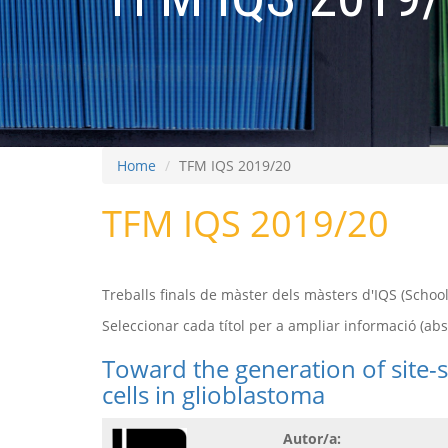
Home
TFM IQS 2019/20
TFM IQS 2019/20
Treballs finals de màster dels màsters d'IQS (Scho
Seleccionar cada títol per a ampliar informació (abstr
Toward the generation of site-s
cells in glioblastoma
Autor/a: