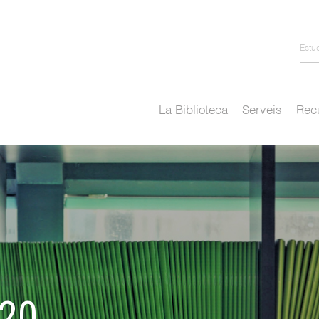
Estu
La Biblioteca
Serveis
Recu
20