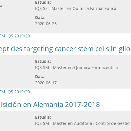
Estudis:
ia
IQS SE - Màster en Química Farmacèutica
Data:
2020-06-23
r
FM IQS 2019/20
tides targeting cancer stem cells in gli
Estudis:
IQS SM - Màster en Química Farmacèutica
Data:
2020-06-17
FM IQS 2019/20
uisición en Alemania 2017-2018
Estudis:
IQS SM - Màster en Auditoria i Control de Gestió