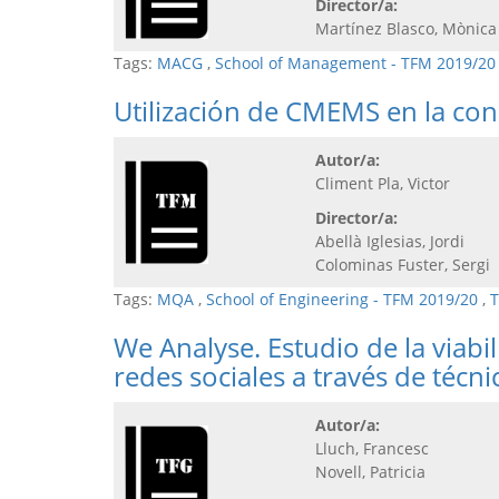
Director/a:
Martínez Blasco, Mònica
Tags:
MACG
,
School of Management - TFM 2019/20
Utilización de CMEMS en la con
Autor/a:
Climent Pla, Victor
Director/a:
Abellà Iglesias, Jordi
Colominas Fuster, Sergi
Tags:
MQA
,
School of Engineering - TFM 2019/20
,
T
We Analyse. Estudio de la viabi
redes sociales a través de técn
Autor/a:
Lluch, Francesc
Novell, Patricia