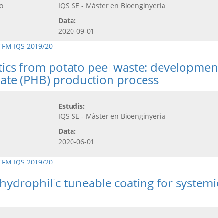
ro
IQS SE - Màster en Bioenginyeria
Data:
2020-09-01
TFM IQS 2019/20
ics from potato peel waste: development
ate (PHB) production process
Estudis:
IQS SE - Màster en Bioenginyeria
Data:
2020-06-01
TFM IQS 2019/20
ydrophilic tuneable coating for systemic