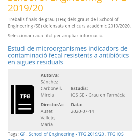
2019/20
Treballs finals de grau (TFG) dels graus de l'School of
Engineering (SE) defensats en el curs acadèmic 2019/2020.
Seleccionar cada títol per ampliar informació.
Estudi de microorganismes indicadors de
contaminació fecal resistents a antibiòtics
en aigües residuals
Autor/a:
Sànchez
Carbonell,
Estudis:
Mireia
IQS SE - Grau en Farmàcia
Director/a:
Data:
Auset
2020-07-14
Vallejo,
Maria
Tags:
GF
,
School of Engineering - TFG 2019/20
,
TFG IQS