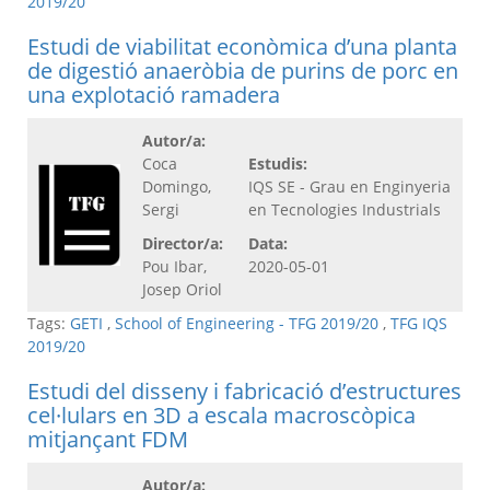
2019/20
Estudi de viabilitat econòmica d’una planta
de digestió anaeròbia de purins de porc en
una explotació ramadera
Autor/a:
Coca
Estudis:
Domingo,
IQS SE - Grau en Enginyeria
Sergi
en Tecnologies Industrials
Director/a:
Data:
Pou Ibar,
2020-05-01
Josep Oriol
Tags:
GETI
,
School of Engineering - TFG 2019/20
,
TFG IQS
2019/20
Estudi del disseny i fabricació d’estructures
cel·lulars en 3D a escala macroscòpica
mitjançant FDM
Autor/a: