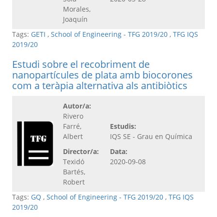
Morales,
Joaquín
Tags:
GETI
,
School of Engineering - TFG 2019/20
,
TFG IQS
2019/20
Estudi sobre el recobriment de
nanopartícules de plata amb biocorones
com a teràpia alternativa als antibiòtics
Autor/a:
Rivero
Farré,
Estudis:
Albert
IQS SE - Grau en Química
Director/a:
Data:
Texidó
2020-09-08
Bartés,
Robert
Tags:
GQ
,
School of Engineering - TFG 2019/20
,
TFG IQS
2019/20