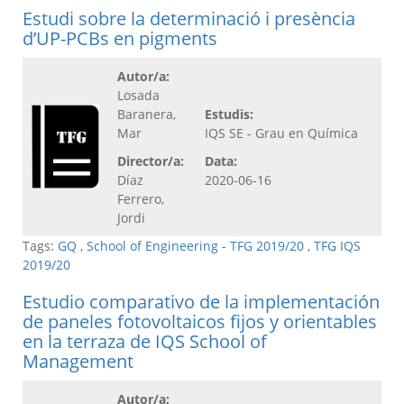
Estudi sobre la determinació i presència
d’UP-PCBs en pigments
Autor/a:
Losada
Baranera,
Estudis:
Mar
IQS SE - Grau en Química
Director/a:
Data:
Díaz
2020-06-16
Ferrero,
Jordi
Tags:
GQ
,
School of Engineering - TFG 2019/20
,
TFG IQS
2019/20
Estudio comparativo de la implementación
de paneles fotovoltaicos fijos y orientables
en la terraza de IQS School of
Management
Autor/a: