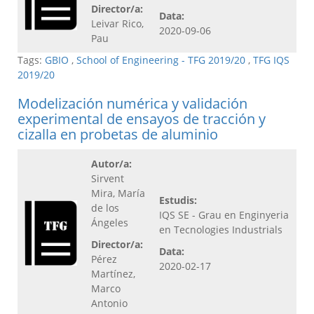
Director/a:
Data:
Leivar Rico,
2020-09-06
Pau
Tags:
GBIO
,
School of Engineering - TFG 2019/20
,
TFG IQS
2019/20
Modelización numérica y validación
experimental de ensayos de tracción y
cizalla en probetas de aluminio
Autor/a:
Sirvent
Mira, María
Estudis:
de los
IQS SE - Grau en Enginyeria
Ángeles
en Tecnologies Industrials
Director/a:
Data:
Pérez
2020-02-17
Martínez,
Marco
Antonio