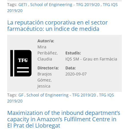
Tags:
GETI
,
School of Engineering - TFG 2019/20
,
TFG IQS
2019/20
La reputación corporativa en el sector
farmacéutico: un índice de medida
Autor/a:
Mira
Peribáñez,
Estudis:
Claudia
IQS SM - Grau en Farmàcia
Director/a:
Data:
Braojos
2020-09-07
Gómez,
Jessica
Tags:
GF
,
School of Engineering - TFG 2019/20
,
TFG IQS
2019/20
Maximization of the inbound department’s
capacity in Amazon’s Fulfilment Centre in
El Prat del Llobregat