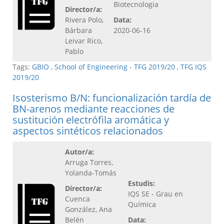
Biotecnologia
Director/a:
Rivera Polo,
Data:
Bárbara
2020-06-16
Leivar Rico,
Pablo
Tags:
GBIO
,
School of Engineering - TFG 2019/20
,
TFG IQS
2019/20
Isosterismo B/N: funcionalización tardía de
BN-arenos mediante reacciones de
sustitución electrófila aromática y
aspectos sintéticos relacionados
Autor/a:
Arruga Torres,
Yolanda-Tomás
Estudis:
Director/a:
IQS SE - Grau en
Cuenca
Química
González, Ana
Belén
Data: