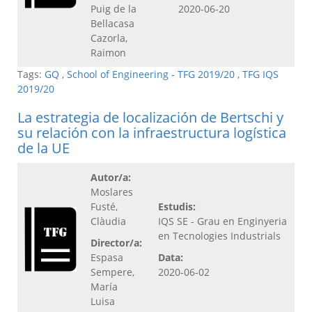
Puig de la
2020-06-20
Bellacasa
Cazorla,
Raimon
Tags:
GQ
,
School of Engineering - TFG 2019/20
,
TFG IQS
2019/20
La estrategia de localización de Bertschi y
su relación con la infraestructura logística
de la UE
Autor/a:
Moslares
Fusté,
Estudis:
Clàudia
IQS SE - Grau en Enginyeria
en Tecnologies Industrials
Director/a:
Espasa
Data:
Sempere,
2020-06-02
María
Luisa