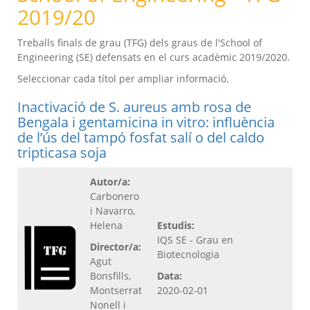
2019/20
Treballs finals de grau (TFG) dels graus de l'School of
Engineering (SE) defensats en el curs acadèmic 2019/2020.
Seleccionar cada títol per ampliar informació.
Inactivació de S. aureus amb rosa de
Bengala i gentamicina in vitro: influència
de l’ús del tampó fosfat salí o del caldo
tripticasa soja
Autor/a:
Carbonero
i Navarro,
Helena
Estudis:
IQS SE - Grau en
Director/a:
Biotecnologia
Agut
Bonsfills,
Data:
Montserrat
2020-02-01
Nonell i