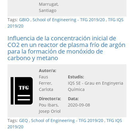
Marrugat,
Santiago
Tags:
GBIO
,
School of Engineering - TFG 2019/20
,
TFG IQS
2019/20
Influencia de la concentración inicial de
CO2 en un reactor de plasma frío de argón
para la formación de monóxido de
carbono y metano
Autor/a:
Faus
Estudis:
Ferrer,
IQS SE - Grau en Enginyeria
Carlota
Química
Director/a:
Data:
Pou Ibars,
2020-09-08
Josep Oriol
Tags:
GEQ
,
School of Engineering - TFG 2019/20
,
TFG IQS
2019/20