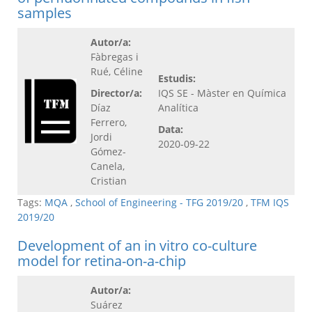
samples
Autor/a:
Fàbregas i
Rué, Céline
Estudis:
Director/a:
IQS SE - Màster en Química
Díaz
Analítica
Ferrero,
Data:
Jordi
2020-09-22
Gómez-
Canela,
Cristian
Tags:
MQA
,
School of Engineering - TFG 2019/20
,
TFM IQS
2019/20
Development of an in vitro co-culture
model for retina-on-a-chip
Autor/a:
Suárez