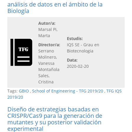
análisis de datos en el ámbito de la
Biología
Autor/a:
Marsal Pi,
Marta
Estudis:
Director/a:
IQS SE - Grau en
Serrano
Biotecnologia
Molinero,
Data:
Vanessa
2020-02-20
Montañola
Sales,
Cristina
Tags:
GBIO
,
School of Engineering - TFG 2019/20
,
TFG IQS
2019/20
Diseño de estrategias basadas en
CRISPR/Cas9 para la generación de
mutantes y su posterior validación
experimental