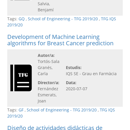
Salvia,
Benjamí
Tags:
GQ
,
School of Engineering - TFG 2019/20
,
TFG IQS
2019/20
Development of Machine Learning
algorithms for Breast Cancer prediction
Autor/a:
Tortós-Sala
Granés,
Estudis:
Carla
IQS SE - Grau en Farmàcia
Director/a:
Data:
Fernández
2020-07-07
Esmerats,
Joan
Tags:
GF
,
School of Engineering - TFG 2019/20
,
TFG IQS
2019/20
Diseño de actividades didácticas de