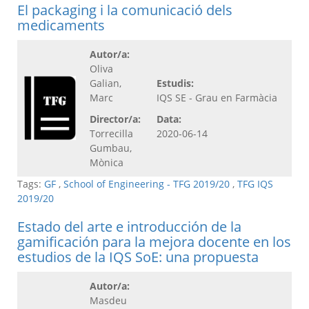
El packaging i la comunicació dels
medicaments
Autor/a:
Oliva
Galian,
Estudis:
Marc
IQS SE - Grau en Farmàcia
Director/a:
Data:
Torrecilla
2020-06-14
Gumbau,
Mònica
Tags:
GF
,
School of Engineering - TFG 2019/20
,
TFG IQS
2019/20
Estado del arte e introducción de la
gamificación para la mejora docente en los
estudios de la IQS SoE: una propuesta
Autor/a:
Masdeu