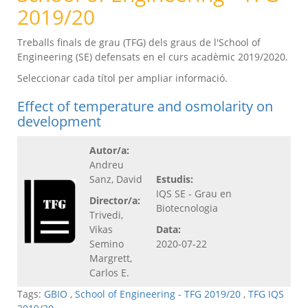
2019/20
Treballs finals de grau (TFG) dels graus de l'School of
Engineering (SE) defensats en el curs acadèmic 2019/2020.
Seleccionar cada títol per ampliar informació.
Effect of temperature and osmolarity on
development
Autor/a:
Andreu
Sanz, David
Estudis:
IQS SE - Grau en
Director/a:
Biotecnologia
Trivedi,
Vikas
Data:
Semino
2020-07-22
Margrett,
Carlos E.
Tags:
GBIO
,
School of Engineering - TFG 2019/20
,
TFG IQS