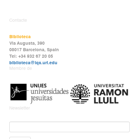
Contacte
Biblioteca
Via Augusta, 390
08017 Barcelona, Spain
Tel: +34 932 67 20 05
biblioteca@iqs.url.edu
Membre de
Newsletter
Email