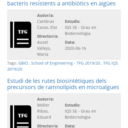
bacteris resistents a antibiòtics en aigües
Autor/a:
Cambras
Estudis:
Casas, Eloi
IQS SE - Grau en
Biotecnologia
Director/a:
Auset
Data:
Vallejo,
2020-06-16
Maria
Tags:
GBIO
,
School of Engineering - TFG 2019/20
,
TFG IQS
2019/20
Estudi de les rutes biosintètiques dels
precursors de ramnolípids en microalgues
Autor/a:
Möller
Estudis:
Ribas,
IQS SE - Grau en
Eduard
Biotecnologia
Director/a:
Data: