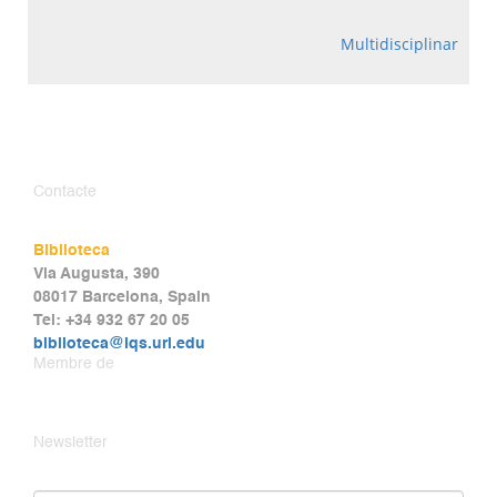
Multidisciplinar
Contacte
Biblioteca
Via Augusta, 390
08017 Barcelona, Spain
Tel: +34 932 67 20 05
biblioteca@iqs.url.edu
Membre de
Newsletter