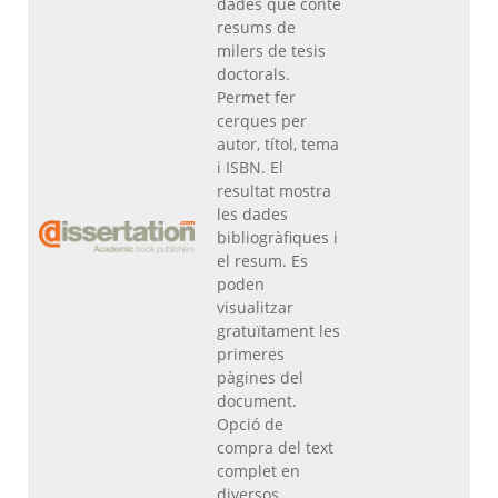
dades que conté
resums de
milers de tesis
doctorals.
Permet fer
cerques per
autor, títol, tema
i ISBN. El
resultat mostra
les dades
bibliogràfiques i
el resum. Es
poden
visualitzar
gratuïtament les
primeres
pàgines del
document.
Opció de
compra del text
complet en
diversos