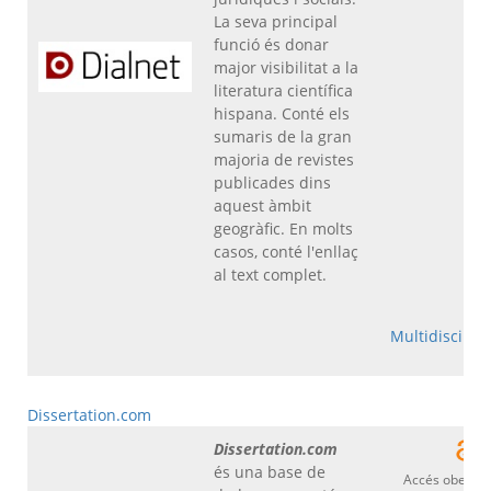
La seva principal
funció és donar
major visibilitat a la
literatura científica
hispana. Conté els
sumaris de la gran
majoria de revistes
publicades dins
aquest àmbit
geogràfic. En molts
casos, conté l'enllaç
al text complet.
Multidiscipli
Dissertation.com
Dissertation.com
és una base de
Accés obert