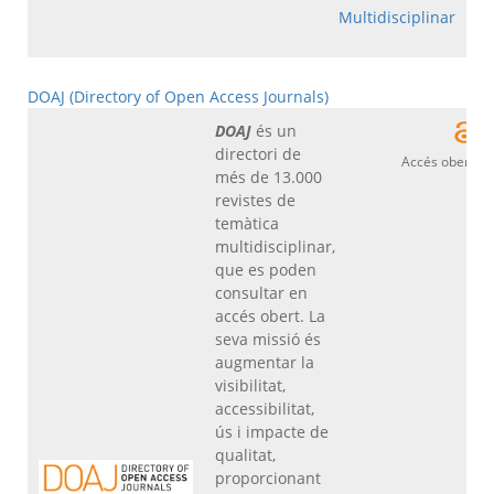
Multidisciplinar
DOAJ (Directory of Open Access Journals)
DOAJ
és un
directori de
Accés obert
més de 13.000
revistes de
temàtica
multidisciplinar,
que es poden
consultar en
accés obert. La
seva missió és
augmentar la
visibilitat,
accessibilitat,
ús i impacte de
qualitat,
proporcionant