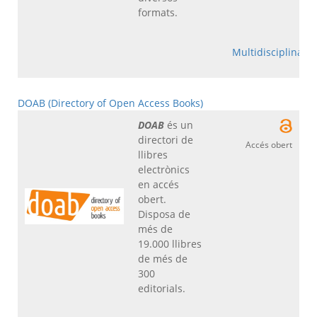
formats.
Multidisciplinar
DOAB (Directory of Open Access Books)
DOAB
és un
directori de
Accés obert
llibres
electrònics
en accés
obert.
Disposa de
més de
19.000 llibres
de més de
300
editorials.