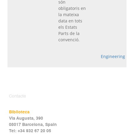
són
obligatoris en
la mateixa
data en tots
els Estats
Parts de la
convenció.
Engineering
Contacte
Biblioteca
Via Augusta, 390
08017 Barcelona, Spain
Tel: +34 932 67 20 05