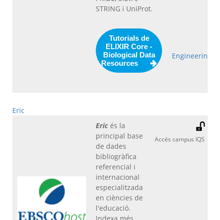
STRING i UniProt.
Tutorials de
ELIXIR Core -
Biological Data
Engineering
Resources
Eric
Eric
és la
principal base
Accés campus IQS
de dades
bibliogràfica
referencial i
internacional
especialitzada
en ciències de
l'educació.
Indexa més