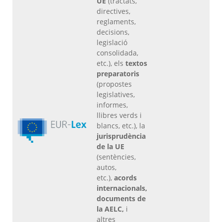
UE
(tractats,
directives,
reglaments,
decisions,
legislació
consolidada,
etc.), els
textos
preparatoris
(propostes
legislatives,
informes,
llibres verds i
blancs, etc.), la
jurisprudència
de la UE
(sentències,
autos,
etc.),
acords
internacionals,
documents de
la AELC,
i
altres