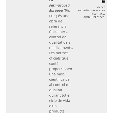
Farmacopea
Accés
Europea
(Ph.
usuari/contrasenya
(contacta
Eur.) és una
amb Biblioteca)
obra de
referència
única per al
control de
qualitat dels
medicaments.
Les normes
oficials que
conté
proporcionen
una base
científica per
al control de
qualitat
durant tot el
cicle de vida
d'un
producte.