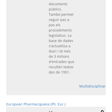
documents
públics.
També permet
seguir pas a
pas els
procediments
legislatius. La
base de dades
s'actualitza a
diari i té més
de 3 milions
d'entrades que
recullen textos
des de 1951.
Multidisciplinar
European Pharmacopoeia (Ph. Eur.)
La