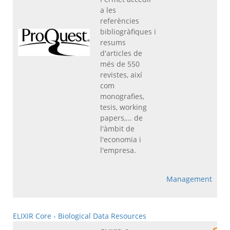
a les
referències
bibliogràfiques i
resums
d'articles de
més de 550
revistes, així
com
monografies,
tesis, working
papers,... de
l'àmbit de
l'economia i
l'empresa.
Management
ELIXIR Core - Biological Data Resources