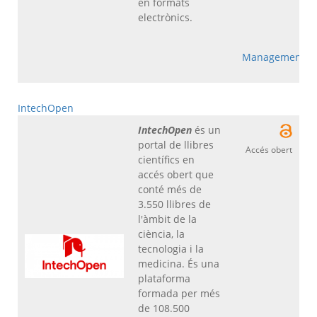
en formats
electrònics.
Management
IntechOpen
IntechOpen
és un
portal de llibres
Accés obert
científics en
accés obert que
conté més de
3.550 llibres de
l'àmbit de la
ciència, la
tecnologia i la
medicina. És una
plataforma
formada per més
de 108.500