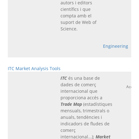
autors i editors
científics i que
compta amb el
suport de Web of
Science.
Engineering
ITC Market Analysis Tools
ITC
és una base de
dades de comerç
Accés 
internacional que
proporciona accés a
Trade Map
(estadístiques
mensuals, trimestrals o
anuals, tendències i
indicadors de fludes de
comerç
internacional...);
Market