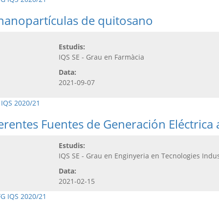
 nanopartículas de quitosano
Estudis:
IQS SE - Grau en Farmàcia
Data:
2021-09-07
 IQS 2020/21
ferentes Fuentes de Generación Eléctrica
Estudis:
IQS SE - Grau en Enginyeria en Tecnologies Indus
Data:
2021-02-15
FG IQS 2020/21