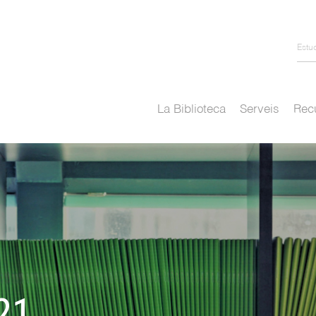
Estu
La Biblioteca
Serveis
Recu
21