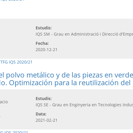
Estudis:
IQS SM - Grau en Administració i Direcció d'Emp
Fecha:
2020-12-21
,
TFG IQS 2020/21
l polvo metálico y de las piezas en verde
. Optimización para la reutilización del
Estudis:
acio
IQS SE - Grau en Enginyeria en Tecnologies Indus
Data:
r
2021-02-21
FG IQS 2020/21