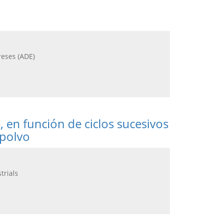
reses (ADE)
, en función de ciclos sucesivos
 polvo
trials