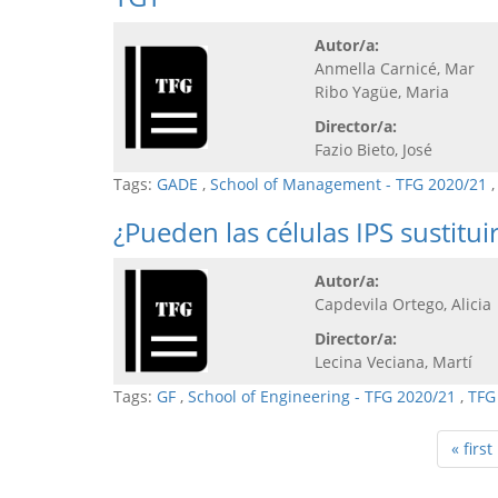
Autor/a:
Anmella Carnicé, Mar
Ribo Yagüe, Maria
Director/a:
Fazio Bieto, José
Tags:
GADE
,
School of Management - TFG 2020/21
¿Pueden las células IPS sustituir
Autor/a:
Capdevila Ortego, Alicia
Director/a:
Lecina Veciana, Martí
Tags:
GF
,
School of Engineering - TFG 2020/21
,
TFG
« first