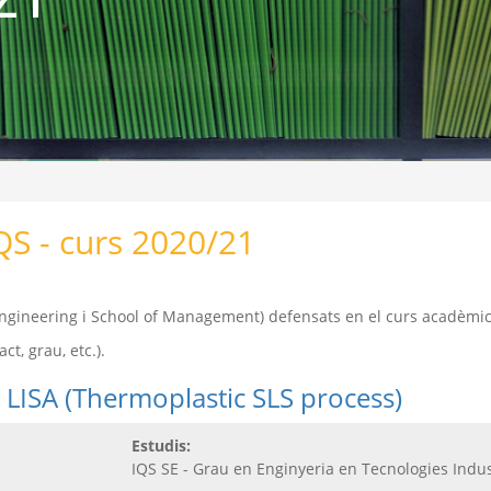
QS - curs 2020/21
f Engineering i School of Management) defensats en el curs acadèmi
t, grau, etc.).
 LISA (Thermoplastic SLS process)
Estudis:
IQS SE - Grau en Enginyeria en Tecnologies Indus