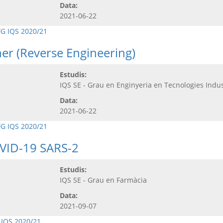
Data:
2021-06-22
FG IQS 2020/21
er (Reverse Engineering)
Estudis:
IQS SE - Grau en Enginyeria en Tecnologies Indus
Data:
2021-06-22
FG IQS 2020/21
OVID-19 SARS-2
Estudis:
IQS SE - Grau en Farmàcia
Data:
2021-09-07
 IQS 2020/21