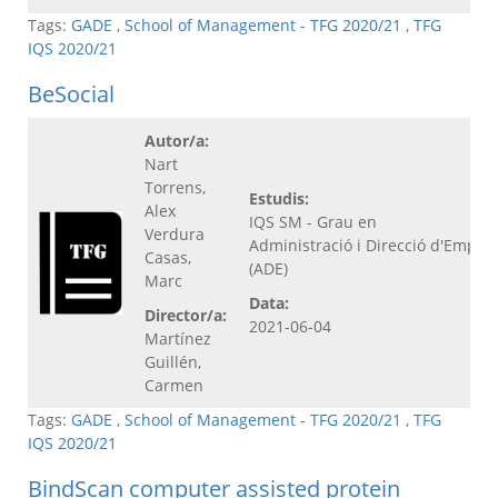
Tags:
GADE
,
School of Management - TFG 2020/21
,
TFG
IQS 2020/21
BeSocial
Autor/a:
Nart
Torrens,
Estudis:
Alex
IQS SM - Grau en
Verdura
Administració i Direcció d'Empre
Casas,
(ADE)
Marc
Data:
Director/a:
2021-06-04
Martínez
Guillén,
Carmen
Tags:
GADE
,
School of Management - TFG 2020/21
,
TFG
IQS 2020/21
BindScan computer assisted protein