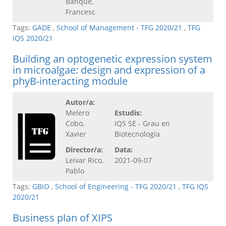
Banqué,
Francesc
Tags:
GADE
,
School of Management - TFG 2020/21
,
TFG
IQS 2020/21
Building an optogenetic expression system
in microalgae: design and expression of a
phyB-interacting module
Autor/a:
Melero
Estudis:
Cobo,
IQS SE - Grau en
Xavier
Biotecnologia
Director/a:
Data:
Leivar Rico,
2021-09-07
Pablo
Tags:
GBIO
,
School of Engineering - TFG 2020/21
,
TFG IQS
2020/21
Business plan of XIPS