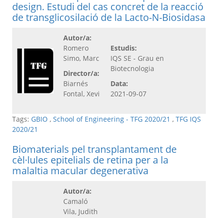
design. Estudi del cas concret de la reacció
de transglicosilació de la Lacto-N-Biosidasa
Autor/a:
Romero
Estudis:
Simo, Marc
IQS SE - Grau en
Biotecnologia
Director/a:
Biarnés
Data:
Fontal, Xevi
2021-09-07
Tags:
GBIO
,
School of Engineering - TFG 2020/21
,
TFG IQS
2020/21
Biomaterials pel transplantament de
cèl·lules epitelials de retina per a la
malaltia macular degenerativa
Autor/a:
Camaló
Vila, Judith