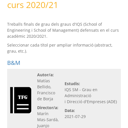
curs 2020/21
Treballs finals de grau dels graus d'IQS (School of
Engineering i School of Management) defensats en el curs
acadèmic 2020/2021.
Seleccionar cada títol per ampliar informació (abstract,
grau, etc.).
B&M
Autor/a:
Matías
Estudis:
Bellido,
IQS SM - Grau en
Francisco
Administració
de Borja
i Direcció d'Empreses (ADE)
Director/a:
Data:
Marín
2021-07-29
Mas-Sardà,
Juanjo