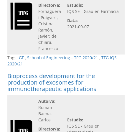
Director/a:
Estudis:
Fornaguera
IQS SE - Grau en Farmàcia
i Puigvert,
Data:
Cristina
2021-09-07
Ramón,
Javier; de
Chiara,
Francesco
Tags:
GF
,
School of Engineering - TFG 2020/21
,
TFG IQS
2020/21
Bioprocess development for the
production of exosomes for
immunotherapeutic applications
Autor/a:
Román
Baena,
Carlos
Estudis:
IQS SE - Grau en
Director/a: