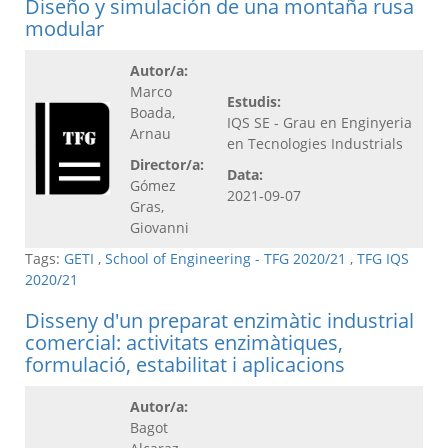
Diseño y simulación de una montaña rusa
modular
Autor/a:
Marco
Estudis:
Boada,
IQS SE - Grau en Enginyeria
Arnau
en Tecnologies Industrials
Director/a:
Data:
Gómez
2021-09-07
Gras,
Giovanni
Tags:
GETI
,
School of Engineering - TFG 2020/21
,
TFG IQS
2020/21
Disseny d'un preparat enzimàtic industrial
comercial: activitats enzimàtiques,
formulació, estabilitat i aplicacions
Autor/a:
Bagot