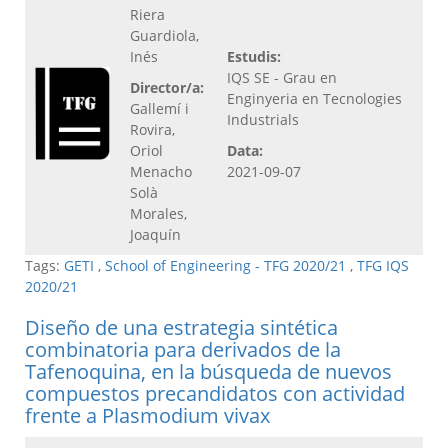
Riera
Guardiola,
Inés
Estudis:
IQS SE - Grau en
Director/a:
Enginyeria en Tecnologies
Gallemí i
Industrials
Rovira,
Oriol
Data:
Menacho
2021-09-07
Solà
Morales,
Joaquín
Tags:
GETI
,
School of Engineering - TFG 2020/21
,
TFG IQS
2020/21
Diseño de una estrategia sintética
combinatoria para derivados de la
Tafenoquina, en la búsqueda de nuevos
compuestos precandidatos con actividad
frente a Plasmodium vivax