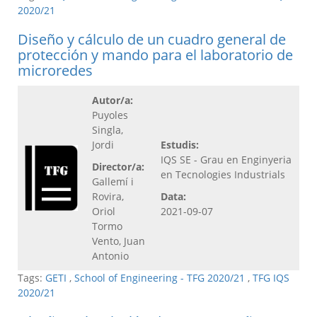
2020/21
Diseño y cálculo de un cuadro general de
protección y mando para el laboratorio de
microredes
Autor/a:
Puyoles
Singla,
Jordi
Estudis:
IQS SE - Grau en Enginyeria
Director/a:
en Tecnologies Industrials
Gallemí i
Rovira,
Data:
Oriol
2021-09-07
Tormo
Vento, Juan
Antonio
Tags:
GETI
,
School of Engineering - TFG 2020/21
,
TFG IQS
2020/21