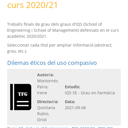
curs 2020/21
Treballs finals de grau dels graus d'IQS (School of
Engineering i School of Management) defensats en el curs
acadèmic 2020/2021.
Seleccionar cada títol per ampliar informació (abstract,
grau, etc.).
Dilemas éticos del uso compasivo
Autor/a:
Montornés
Parra,
Estudis:
Irene
IQS SE - Grau en Farmàcia
Director/a:
Data:
Quintana
2021-09-06
Rubio,
Oriol