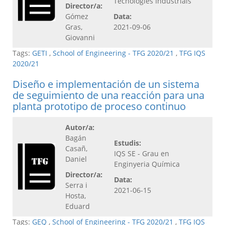
Tecnologies Industrials
Director/a:
Gómez
Data:
Gras,
2021-09-06
Giovanni
Tags:
GETI
,
School of Engineering - TFG 2020/21
,
TFG IQS
2020/21
Diseño e implementación de un sistema
de seguimiento de una reacción para una
planta prototipo de proceso continuo
Autor/a:
Bagán
Estudis:
Casañ,
IQS SE - Grau en
Daniel
Enginyeria Química
Director/a:
Data:
Serra i
2021-06-15
Hosta,
Eduard
Tags:
GEQ
,
School of Engineering - TFG 2020/21
,
TFG IQS